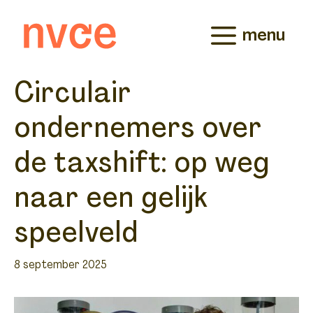
Ga
naar
menu
de
inhoud
Circulair
ondernemers over
de taxshift: op weg
naar een gelijk
speelveld
8 september 2025