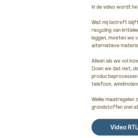
In de video wordt he
Wat mij betreft blijf
recycling van kritiek
leggen, moeten we v
alternatieve materia
Alleen als we vol in
Doen we dat niet, da
productieprocessen d
telefoon, windmolen
Welke maatregelen zij
grondstoffen snel a
Video RTL