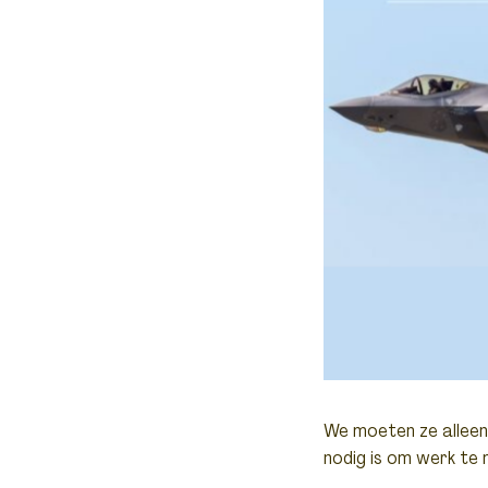
We moeten ze alleen 
nodig is om werk te 