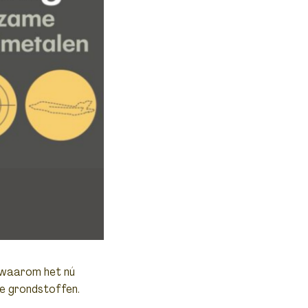
 waarom het nú
ke grondstoffen.