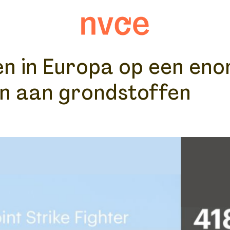
en in Europa op een en
n aan grondstoffen