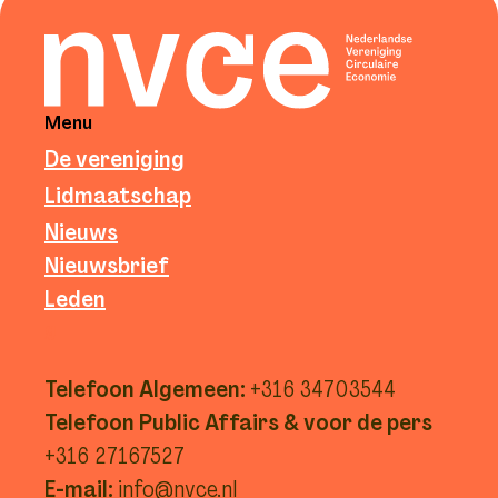
Menu
De vereniging
Lidmaatschap
Nieuws
Nieuwsbrief
Leden
g
Telefoon Algemeen:
+316 34703544
Telefoon Public Affairs & voor de pers
+316 27167527
E-mail:
info@nvce.nl