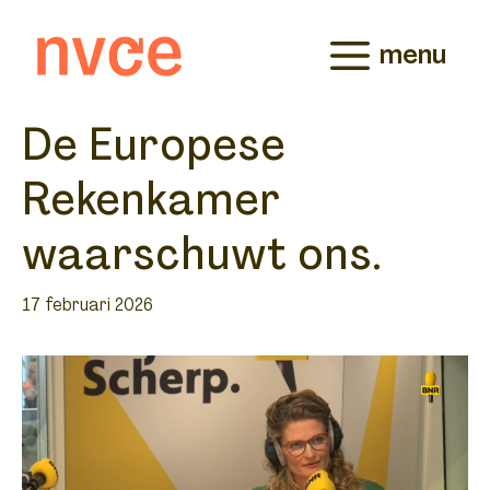
Ga
naar
menu
de
inhoud
De Europese
Rekenkamer
waarschuwt ons.
17 februari 2026