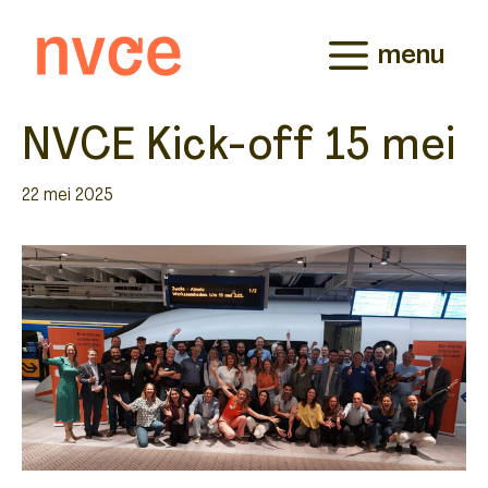
Ga
naar
menu
de
inhoud
NVCE Kick-off 15 mei
22 mei 2025