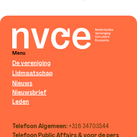
Menu
De vereniging
Lidmaatschap
Nieuws
Nieuwsbrief
Leden
g
Telefoon Algemeen:
+316 34703544
Telefoon Public Affairs & voor de pers