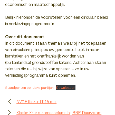
economisch én maatschappelijk.
Bekijk hieronder de voorstellen voor een circulair beleid
in verkiezingsprogramma’s.
Over dit document
In dit document staan thema’s waarbij het toepassen
van circulaire principes uw gemeente helpt in haar
kerntaken en het onafhankelijk worden van
(buitenlandse) grondstoffen ketens. Achteraan staan
teksten die u – bij wijze van spreken – zo in uw
verkiezingsprogramma kunt opnemen.
Standpunten politieke partijen
Downloaden
NVCE Kick-off 15 mei
Klaske Kruk’s zomercolumn bij BNR Duurzaam