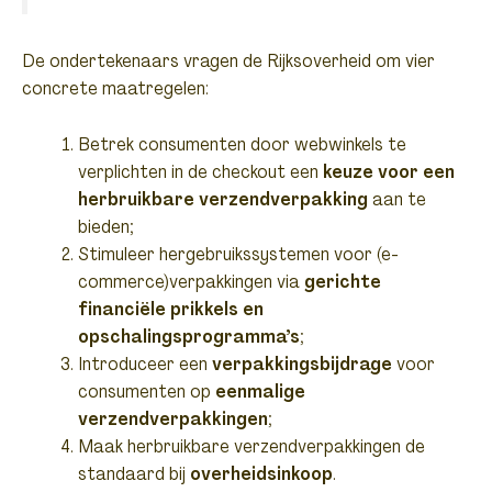
De ondertekenaars vragen de Rijksoverheid om vier
concrete maatregelen:
Betrek consumenten door webwinkels te
verplichten in de checkout een
keuze voor een
herbruikbare verzendverpakking
aan te
bieden;
Stimuleer hergebruikssystemen voor (e-
commerce)verpakkingen via
gerichte
financiële prikkels en
opschalingsprogramma’s
;
Introduceer een
verpakkingsbijdrage
voor
consumenten op
eenmalige
verzendverpakkingen
;
Maak herbruikbare verzendverpakkingen de
standaard bij
overheidsinkoop
.