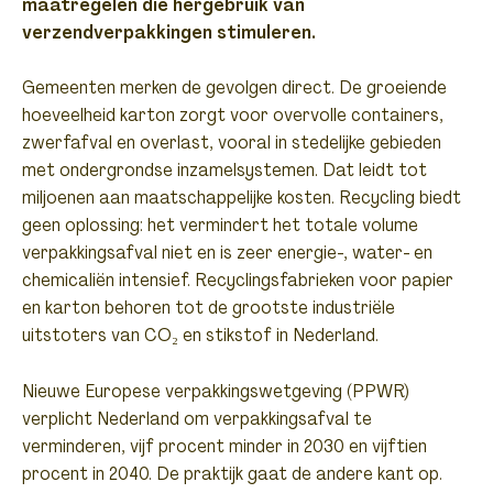
maatregelen die hergebruik van
verzendverpakkingen stimuleren.
Gemeenten merken de gevolgen direct. De groeiende
hoeveelheid karton zorgt voor overvolle containers,
zwerfafval en overlast, vooral in stedelijke gebieden
met ondergrondse inzamelsystemen. Dat leidt tot
miljoenen aan maatschappelijke kosten. Recycling biedt
geen oplossing: het vermindert het totale volume
verpakkingsafval niet en is zeer energie-, water- en
chemicaliën intensief. Recyclingsfabrieken voor papier
en karton behoren tot de grootste industriële
uitstoters van CO₂ en stikstof in Nederland.
Nieuwe Europese verpakkingswetgeving (PPWR)
verplicht Nederland om verpakkingsafval te
verminderen, vijf procent minder in 2030 en vijftien
procent in 2040. De praktijk gaat de andere kant op.