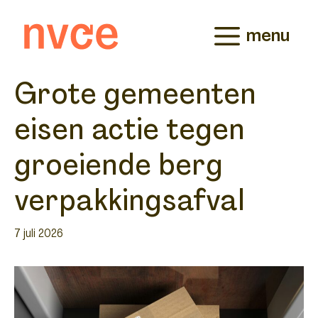
Ga
naar
menu
de
inhoud
Grote gemeenten
eisen actie tegen
groeiende berg
verpakkingsafval
7 juli 2026