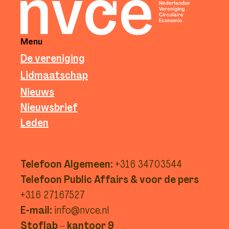
Menu
De vereniging
Lidmaatschap
Nieuws
Nieuwsbrief
Leden
g
Telefoon Algemeen:
+316 34703544
Telefoon Public Affairs & voor de pers
+316 27167527
E-mail:
info@nvce.nl
Stoflab – kantoor 9